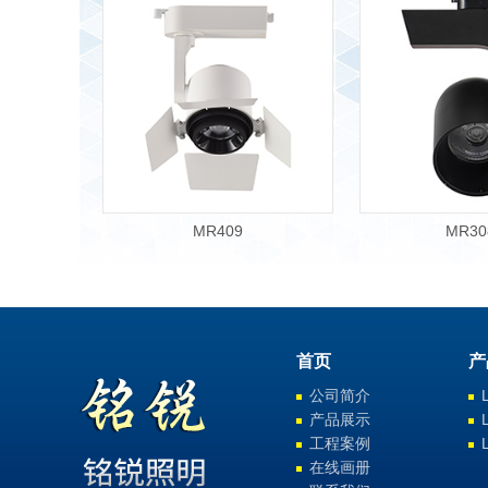
MR409
MR30
首页
产
公司简介
产品展示
工程案例
在线画册