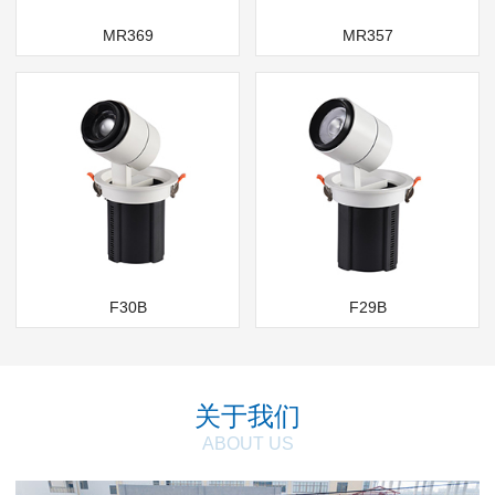
MR369
MR357
F30B
F29B
关于我们
ABOUT US