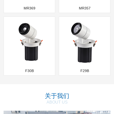
MR369
MR357
F30B
F29B
关于我们
ABOUT US