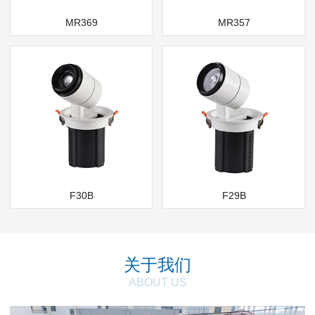
MR369
MR357
F30B
F29B
关于我们
ABOUT US